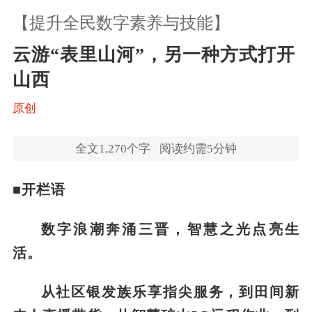
【提升全民数字素养与技能】
云游“表里山河”，另一种方式打开
山西
原创
全文
1,270
个字
阅读约需5分钟
■开栏语
数字浪潮奔涌三晋，智慧之光点亮生
活。
从社区银发族乐享指尖服务，到田间新