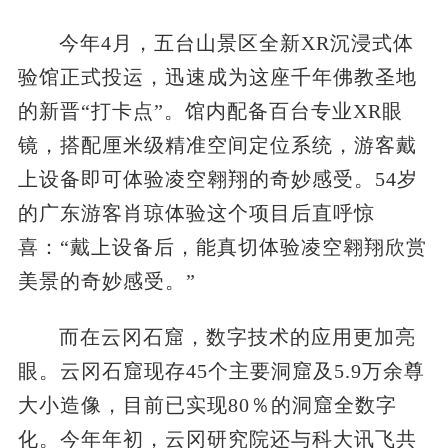
今年4月，五台山景区全新XR沉浸式体
验馆正式投运，迅速成为这座千年佛教圣地
的新晋“打卡点”。馆内配备百台专业XR眼
镜，搭配厘米级精准空间定位系统，游客戴
上设备即可体验凌空翱翔的奇妙感受。54岁
的广东游客肖琼体验这个项目后直呼惊
喜：“戴上设备后，能真切体验凌空翱翔欣赏
美景的奇妙感受。”
而在云冈石窟，数字技术的应用更加亮
眼。云冈石窟现存45个主要洞窟及5.9万余尊
大小造像，目前已实现80％的洞窟全数字
化。今年年初，云冈研究院还与科大讯飞共