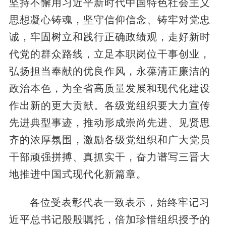
坚持不懈用习近平新时代中国特色社会主义
思想凝心铸魂，坚守信仰信念、铸牢对党忠
诚，牢固树立和践行正确政绩观，走好新时
代党的群众路线，立足本职岗位干事创业，
弘扬担当奉献的优良作风，永葆清正廉洁的
政治本色，为全省高质量发展和现代化建设
作出新的更大贡献。各级党组织要大力宣传
先进典型事迹，推动形成崇尚先进、见贤思
齐的浓厚氛围，激励各级党组织和广大党员
干部顽强拼搏、真抓实干，奋力谱写三晋大
地推进中国式现代化新篇章。
各位受表彰代表一致表示，始终牢记习
近平总书记殷殷嘱托，倍加珍惜组织授予的