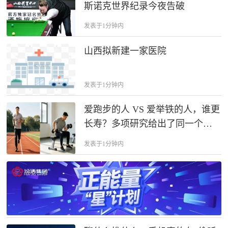
斯诺克世界纪录今夜告破
发表于1分钟内
山西拟新建一家医院
发表于1分钟内
爱跑步的人 VS 爱举铁的人，谁更
长寿？多项研究给出了同一个答
案
发表于1分钟内