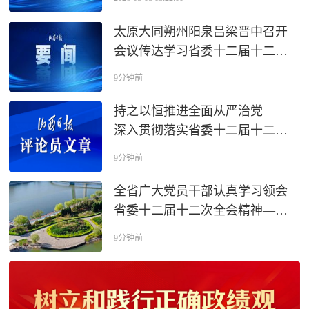
太原大同朔州阳泉吕梁晋中召开
会议传达学习省委十二届十二次
全会精神
9分钟前
持之以恒推进全面从严治党——
深入贯彻落实省委十二届十二次
全会精神
9分钟前
全省广大党员干部认真学习领会
省委十二届十二次全会精神——
以正确政绩观引领干事创业
9分钟前