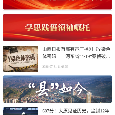
山西日报首部有声广播剧《Y染色
体密码——河东省“4·19”案侦破手
记》
2026-07-31 11:08:56
607分！太原见证历史，尘封12年