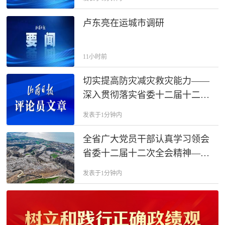
卢东亮在运城市调研
11小时前
切实提高防灾减灾救灾能力——
深入贯彻落实省委十二届十二次
全会精神
发表于1分钟内
全省广大党员干部认真学习领会
省委十二届十二次全会精神——
推动黄河流域生态保护和高质量
发表于1分钟内
发展