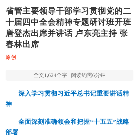
省管主要领导干部学习贯彻党的二
十届四中全会精神专题研讨班开班 
唐登杰出席并讲话 卢东亮主持 张
春林出席
原创
全文
1,624
个字
阅读约需6分钟
深入学习贯彻习近平总书记重要讲话精
神
全面深刻准确领会和把握“十五五”战略
部署