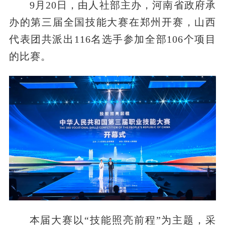
9月20日，由人社部主办，河南省政府承
办的第三届全国技能大赛在郑州开赛，山西
代表团共派出116名选手参加全部106个项目
的比赛。
本届大赛以“技能照亮前程”为主题，采