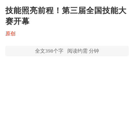
技能照亮前程！第三届全国技能大
赛开幕
原创
全文
398
个字
阅读约需 分钟