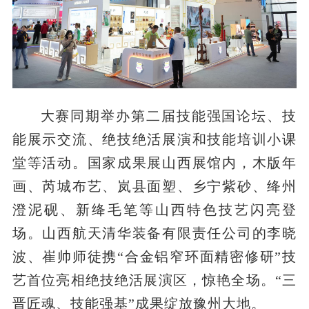
大赛同期举办第二届技能强国论坛、技
能展示交流、绝技绝活展演和技能培训小课
堂等活动。国家成果展山西展馆内，木版年
画、芮城布艺、岚县面塑、乡宁紫砂、绛州
澄泥砚、新绛毛笔等山西特色技艺闪亮登
场。山西航天清华装备有限责任公司的李晓
波、崔帅师徒携“合金铝窄环面精密修研”技
艺首位亮相绝技绝活展演区，惊艳全场。“三
晋匠魂、技能强基”成果绽放豫州大地。