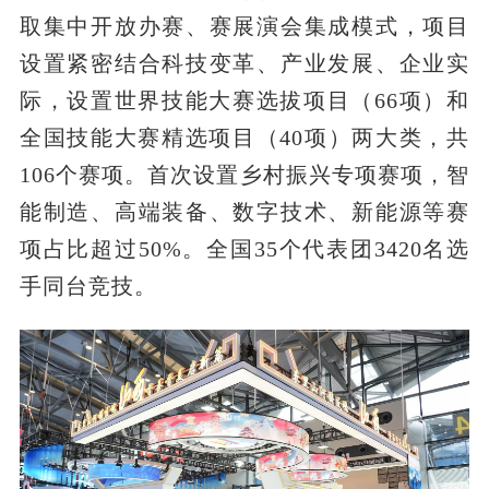
取集中开放办赛、赛展演会集成模式，项目
设置紧密结合科技变革、产业发展、企业实
际，设置世界技能大赛选拔项目（66项）和
全国技能大赛精选项目（40项）两大类，共
106个赛项。首次设置乡村振兴专项赛项，智
能制造、高端装备、数字技术、新能源等赛
项占比超过50%。全国35个代表团3420名选
手同台竞技。