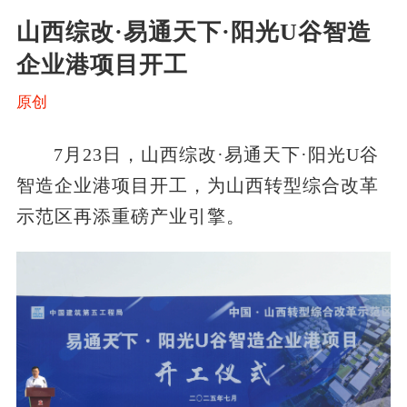
山西综改·易通天下·阳光U谷智造
企业港项目开工
原创
7月23日，山西综改·易通天下·阳光U谷
智造企业港项目开工，为山西转型综合改革
示范区再添重磅产业引擎。