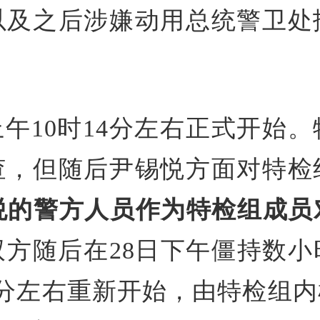
以及之后涉嫌动用总统警卫处
上午10时14分左右正式开始
查，但随后尹锡悦方面对特检
悦的警方人员作为特检组成
方随后在28日下午僵持数
45分左右重新开始，由特检组