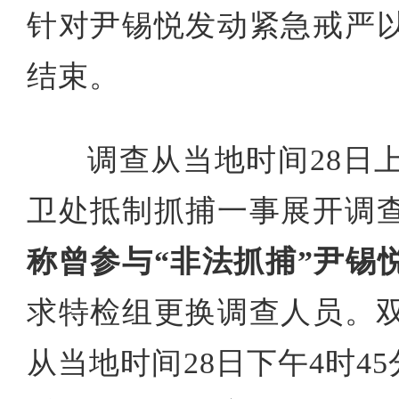
针对尹锡悦发动紧急戒严
结束。
调查从当地时间28日
卫处抵制抓捕一事展开调
称曾参与“非法抓捕”尹锡
求特检组更换调查人员。双
从当地时间28日下午4时