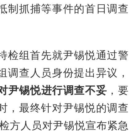
抵制抓捕等事件的首日调查
。特检组首先就尹锡悦通过警
组调查人员身份提出异议，
员对尹锡悦进行调查不妥
，要
小时，最终针对尹锡悦的调查
内检方人员对尹锡悦宣布紧急