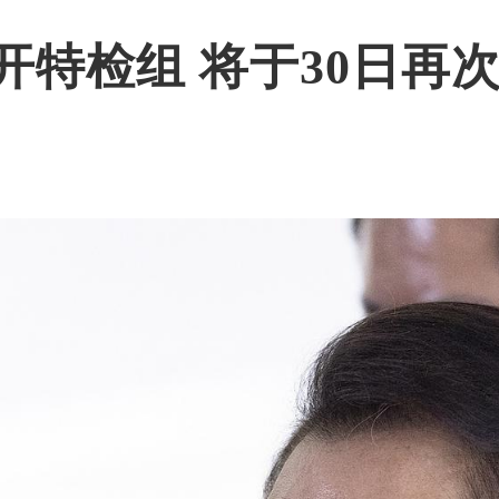
开特检组 将于30日再