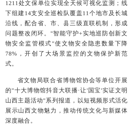
1211处文保单位实现全天候可视化监测；线
下组建14支安全巡检队覆盖11个地市及长城
沿线，配合省、市、县三级直联机制，形成
问题整改闭环。"智能守护+实地巡防创新文
物安全监管模式"使文物安全隐患数量下降
78%，开创了大场景监控的文物保护新范
式。
省文物局联合省博物馆协会等单位开展
的"十大博物馆抖音大联播·让'国宝'实证文明
山西主题活动"系列报道，以短视频形式活化
展示山西文物魅力，推动传统文化与新媒体
深度融合。